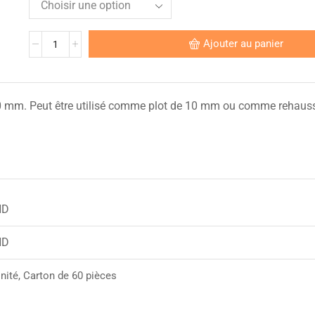
Ajouter au panier
 10 mm. Peut être utilisé comme plot de 10 mm ou comme rehau
ND
ND
nité, Carton de 60 pièces