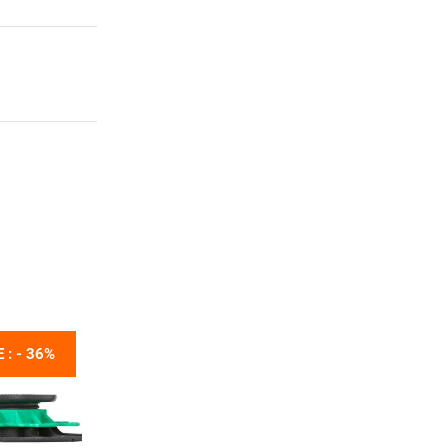
 : - 36%
OFFRE : - 34%
OFFRE : - 30