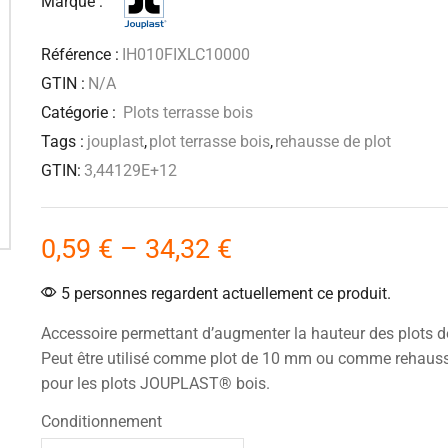
Marque :
Référence :
IH010FIXLC10000
GTIN :
N/A
Catégorie :
Plots terrasse bois
Tags :
jouplast
,
plot terrasse bois
,
rehausse de plot
GTIN:
3,44129E+12
0,59
€
–
34,32
€
5 personnes regardent actuellement ce produit.
Accessoire permettant d’augmenter la hauteur des plots 
Peut être utilisé comme plot de 10 mm ou comme rehau
pour les plots JOUPLAST® bois.
Conditionnement