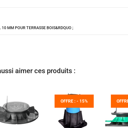
L 10 MM POUR TERRASSE BOIS&RDQUO ;
ussi aimer ces produits :
OFFRE : - 15%
OFFRE