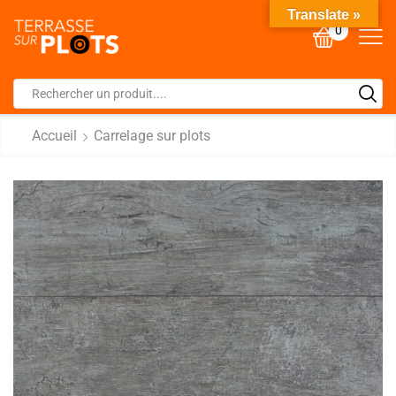
Translate »
0
Accueil
Carrelage sur plots