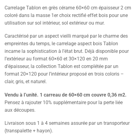
Carrelage Tablon en grès cérame 60×60 cm épaisseur 2 cm
coloré dans la masse 1er choix rectifié effet bois pour une
utilisation sur sol intérieur, sol extérieur ou mur.
Caractérisé par un aspect vieilli marqué par le charme des
empreintes du temps, le carrelage aspect bois Tablon
incarne la sophistication à l’état brut. Déjà disponible pour
l’extérieur au format 60×60 et 30×120 en 20 mm
d’épaisseur, la collection Tablon est complétée par un
format 20×120 pour l’intérieur proposé en trois coloris –
clair, gris, et naturel.
Vendu à l’unité. 1 carreau de 60×60 cm couvre 0,36 m2.
Pensez à rajouter 10% supplémentaire pour la perte liée
aux découpes.
Livraison sous 1 à 4 semaines assurée par un transporteur
(transpalette + hayon).