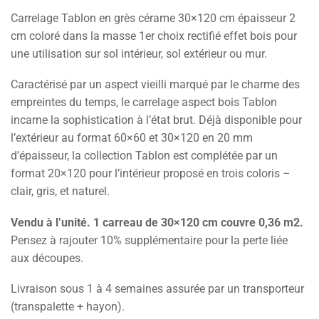
Carrelage Tablon en grès cérame 30×120 cm épaisseur 2
cm coloré dans la masse 1er choix rectifié effet bois pour
une utilisation sur sol intérieur, sol extérieur ou mur.
Caractérisé par un aspect vieilli marqué par le charme des
empreintes du temps, le carrelage aspect bois Tablon
incarne la sophistication à l’état brut. Déjà disponible pour
l’extérieur au format 60×60 et 30×120 en 20 mm
d’épaisseur, la collection Tablon est complétée par un
format 20×120 pour l’intérieur proposé en trois coloris –
clair, gris, et naturel.
Vendu à l’unité. 1 carreau de 30×120 cm couvre 0,36 m2.
Pensez à rajouter 10% supplémentaire pour la perte liée
aux découpes.
Livraison sous 1 à 4 semaines assurée par un transporteur
(transpalette + hayon).