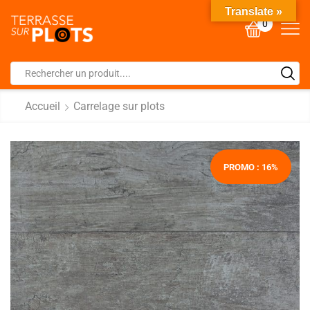
Translate »
0
Accueil
Carrelage sur plots
PROMO : 16%