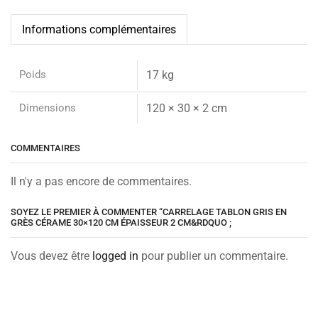
Informations complémentaires
Poids
17 kg
Dimensions
120 × 30 × 2 cm
COMMENTAIRES
Il n'y a pas encore de commentaires.
SOYEZ LE PREMIER À COMMENTER “CARRELAGE TABLON GRIS EN
GRÈS CÉRAME 30×120 CM ÉPAISSEUR 2 CM&RDQUO ;
Vous devez être
logged in
pour publier un commentaire.