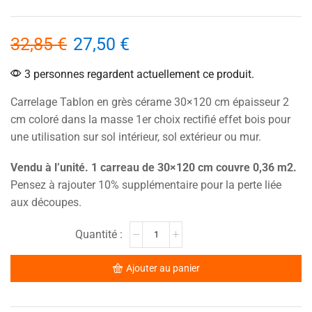
32,85
€
27,50
€
3 personnes regardent actuellement ce produit.
Carrelage Tablon en grès cérame 30×120 cm épaisseur 2
cm coloré dans la masse 1er choix rectifié effet bois pour
une utilisation sur sol intérieur, sol extérieur ou mur.
Vendu à l’unité. 1 carreau de 30×120 cm couvre 0,36 m2.
Pensez à rajouter 10% supplémentaire pour la perte liée
aux découpes.
Ajouter au panier