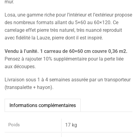
mur.
Losa, une gamme riche pour l’intérieur et l’extérieur propose
des nombreux formats allant du 5×60 au 60×120. Ce
carrelage effet pierre très naturel, très nuancé reproduit
avec fidélité la Lauze, pierre dont il est inspiré.
Vendu à l’unité. 1 carreau de 60×60 cm couvre 0,36 m2.
Pensez à rajouter 10% supplémentaire pour la perte liée
aux découpes.
Livraison sous 1 à 4 semaines assurée par un transporteur
(transpalette + hayon).
Informations complémentaires
Poids
17 kg