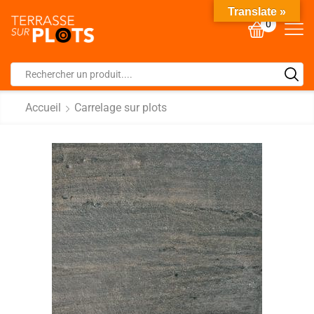
Translate »
0
Accueil
Carrelage sur plots