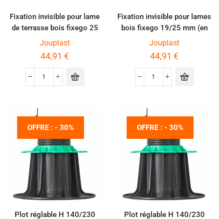
Fixation invisible pour lame
Fixation invisible pour lames
de terrasse bois fixego 25
bois fixego 19/25 mm (en
mm et plus (en seau)
seau)
Jouplast
Jouplast
44,91
€
44,91
€
OFFRE : - 30%
OFFRE : - 30%
Plot réglable H 140/230
Plot réglable H 140/230