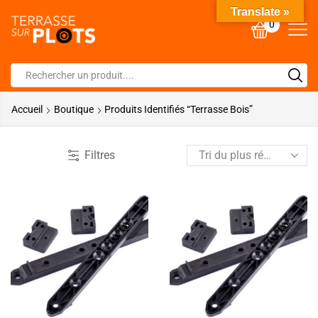
Translate »
0
Accueil
Boutique
Produits Identifiés “terrasse Bois”
Filtres