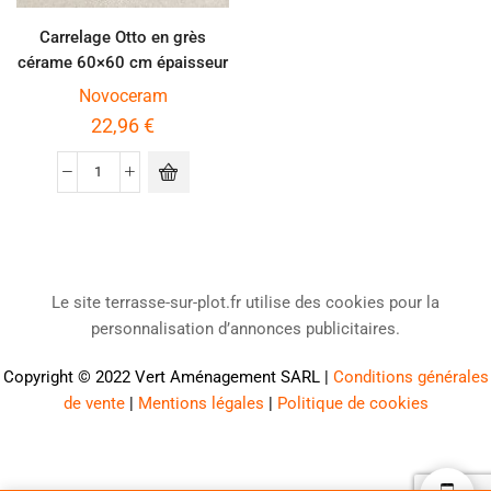
Carrelage Otto en grès
cérame 60×60 cm épaisseur
2 cm coloris ivoire
Novoceram
22,96
€
Le site terrasse-sur-plot.fr utilise des cookies pour la
personnalisation d’annonces publicitaires.
Copyright © 2022
Vert Aménagement SARL
|
Conditions générales
de vente
|
Mentions légales
|
Politique de cookies