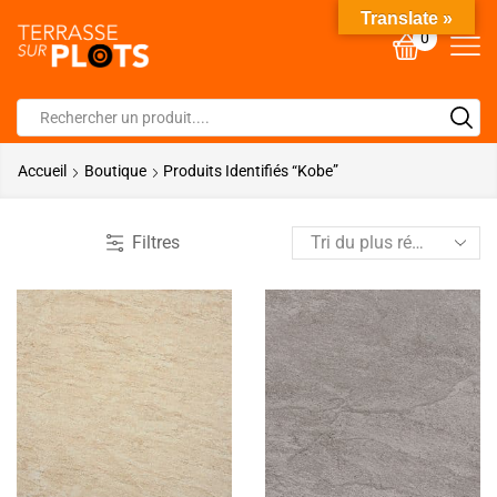
Translate »
0
Accueil
Boutique
Produits Identifiés “kobe”
Filtres