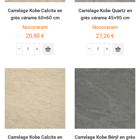
Carrelage Kobe Calcite en
Carrelage Kobe Quartz en
grès cérame 60×60 cm
grès cérame 45×90 cm
épaisseur 2 cm
épaisseur 2 cm
Novoceram
Novoceram
20,90
€
27,26
€
Carrelage Kobe Calcite en
Carrelage Kobe Béryl en grès