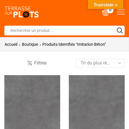
Translate »
0
Accueil
Boutique
Produits Identifiés “imitation Béton”
Filtres