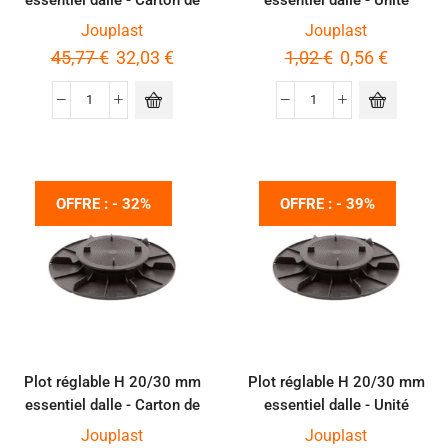
60 pièces
Jouplast
Jouplast
45,77
€
32,03
€
1,02
€
0,56
€
OFFRE : - 32%
OFFRE : - 39%
Plot réglable H 20/30 mm
Plot réglable H 20/30 mm
essentiel dalle - Carton de
essentiel dalle - Unité
60 pièces
Jouplast
Jouplast