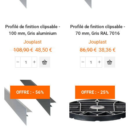
Profilé de finition clipsable -
Profilé de finition clipsable -
100 mm, Gris aluminium
70 mm, Gris RAL 7016
Jouplast
Jouplast
108,90
€
48,50
€
86,90
€
38,36
€
OFFRE : - 56%
OFFRE : - 25%