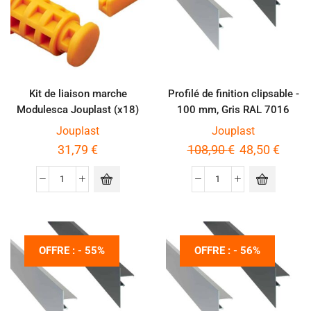
Kit de liaison marche
Profilé de finition clipsable -
Modulesca Jouplast (x18)
100 mm, Gris RAL 7016
Jouplast
Jouplast
31,79
€
108,90
€
48,50
€
OFFRE : - 55%
OFFRE : - 56%