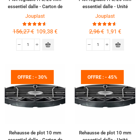
essentiel dalle - Carton de
essentiel dalle - Unité
60 pièces
Jouplast
Jouplast
156,27
€
109,38
€
2,96
€
1,91
€
OFFRE : - 30%
OFFRE : - 45%
Rehausse de plot 10 mm
Rehausse de plot 10 mm
essentiel dalle - Carton de
essentiel dalle - Unité