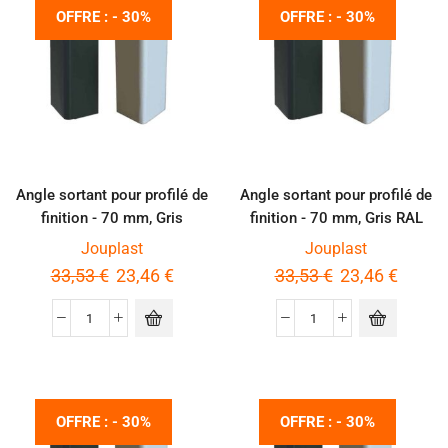
OFFRE : - 30%
OFFRE : - 30%
Angle sortant pour profilé de
Angle sortant pour profilé de
finition - 70 mm, Gris
finition - 70 mm, Gris RAL
aluminium
7016
Jouplast
Jouplast
33,53
€
23,46
€
33,53
€
23,46
€
OFFRE : - 30%
OFFRE : - 30%