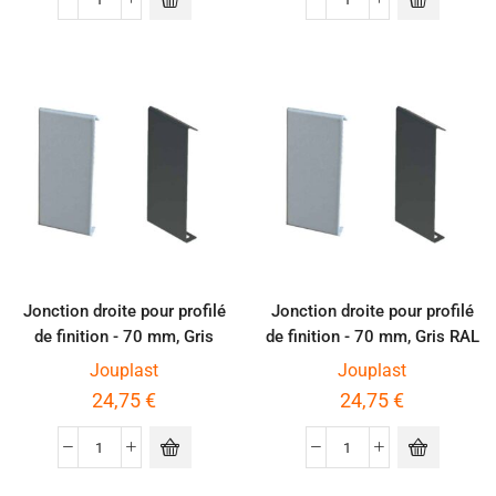
Jonction droite pour profilé
Jonction droite pour profilé
de finition - 70 mm, Gris
de finition - 70 mm, Gris RAL
aluminium
7016
Jouplast
Jouplast
24,75
€
24,75
€