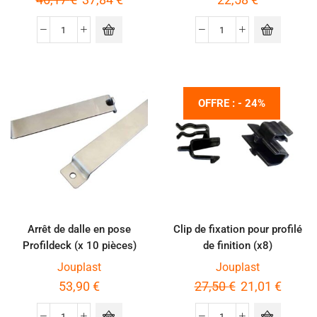
OFFRE : - 24%
Arrêt de dalle en pose
Clip de fixation pour profilé
Profildeck (x 10 pièces)
de finition (x8)
Jouplast
Jouplast
53,90
€
27,50
€
21,01
€