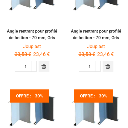
Angle rentrant pour profilé
Angle rentrant pour profilé
de finition - 70 mm, Gris
de finition - 70 mm, Gris
aluminium
RAL7016
Jouplast
Jouplast
33,53
€
23,46
€
33,53
€
23,46
€
OFFRE : - 30%
OFFRE : - 30%