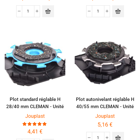
Plot standard réglable H
Plot autonivelant réglable H
28/40 mm CLEMAN - Unité
40/55 mm CLEMAN - Unité
Jouplast
Jouplast
5,16
€
4,41
€