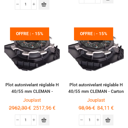
OFFRE : - 15%
OFFRE : - 15%
Plot autonivelant réglable H
Plot autonivelant réglable H
40/55 mm CLEMAN -
40/55 mm CLEMAN - Carton
Palette de 600 pièces
de 20 pièces
Jouplast
Jouplast
2962,30
€
2517,96
€
98,96
€
84,11
€