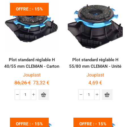
OFFRE : - 15%
Plot standard réglable H
Plot standard réglable H
40/55 mm CLEMAN - Carton
55/80 mm CLEMAN - Unité
de 20 pièces
Jouplast
Jouplast
86,26
€
73,32
€
4,69
€
OFFRE : - 15%
OFFRE : - 15%